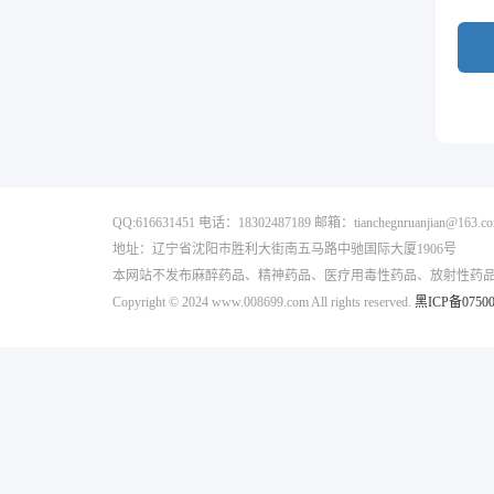
QQ:616631451 电话：18302487189 邮箱：tianchegnruanjian@163.c
地址：辽宁省沈阳市胜利大街南五马路中驰国际大厦1906号
本网站不发布麻醉药品、精神药品、医疗用毒性药品、放射性药
Copyright © 2024 www.008699.com All rights reserved.
黑ICP备07500