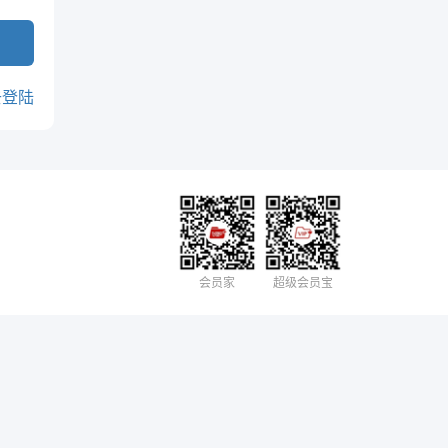
去登陆
会员家
超级会员宝