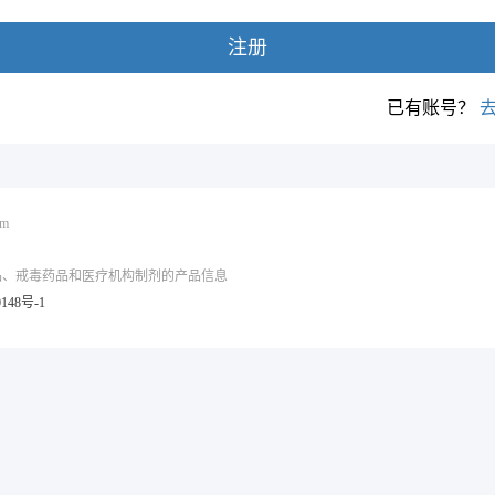
注册
已有账号？
om
品、戒毒药品和医疗机构制剂的产品信息
148号-1