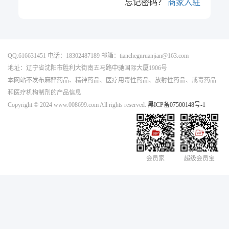
忘记密码？
商家入驻
QQ:616631451 电话：18302487189 邮箱：tianchegnruanjian@163.com
地址：辽宁省沈阳市胜利大街南五马路中驰国际大厦1906号
本网站不发布麻醉药品、精神药品、医疗用毒性药品、放射性药品、戒毒药品
和医疗机构制剂的产品信息
Copyright © 2024 www.008699.com All rights reserved.
黑ICP备07500148号-1
会员家
超级会员宝