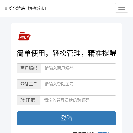
哈尔滨站
[切换城市]
Toggle
naviga
简单使用，轻松管理，精准提醒
商户编码
登陆工号
验 证 码
登陆